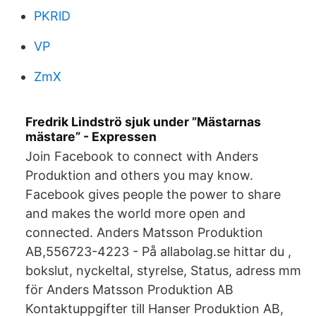
PKRlD
VP
ZmX
Fredrik Lindströ sjuk under ”Mästarnas
mästare” - Expressen
Join Facebook to connect with Anders
Produktion and others you may know.
Facebook gives people the power to share
and makes the world more open and
connected. Anders Matsson Produktion
AB,556723-4223 - På allabolag.se hittar du ,
bokslut, nyckeltal, styrelse, Status, adress mm
för Anders Matsson Produktion AB
Kontaktuppgifter till Hanser Produktion AB,