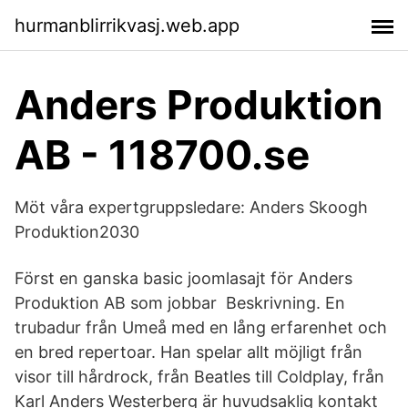
hurmanblirrikvasj.web.app
Anders Produktion
AB - 118700.se
Möt våra expertgruppsledare: Anders Skoogh
Produktion2030
Först en ganska basic joomlasajt för Anders
Produktion AB som jobbar Beskrivning. En
trubadur från Umeå med en lång erfarenhet och
en bred repertoar. Han spelar allt möjligt från
visor till hårdrock, från Beatles till Coldplay, från
Karl Anders Westerberg är huvudsaklig kontakt