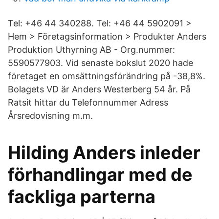
Tel: +46 44 340288. Tel: +46 44 5902091 >
Hem > Företagsinformation > Produkter Anders
Produktion Uthyrning AB - Org.nummer:
5590577903. Vid senaste bokslut 2020 hade
företaget en omsättningsförändring på -38,8%.
Bolagets VD är Anders Westerberg 54 år. På
Ratsit hittar du Telefonnummer Adress
Årsredovisning m.m.
Hilding Anders inleder
förhandlingar med de
fackliga parterna