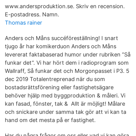
www.andersproduktion.se. Skriv en recension.
E-postadress. Namn.
Thomas rainer
Anders och Måns succéföreställning! I snart
tjugo år har komikerduon Anders och Måns
levererat faktabaserad humor under rubriken ”Så
funkar det”. Vi har hört dem i radioprogram som
Wallraff, Så funkar det och Morgonpasset i P3. 5
dec 2019 Totalentreprenad när du som
bostadsrättsförening eller fastighetsägare
behöver hjälp med byggproduktion & måleri. Vi
kan fasad, fönster, tak & Allt är möjligt! Målare
och snickare under samma tak gör att vi kan ta
hand om det mesta på er fastighet.
Har du några frågor om oss eller vad vi kan göra