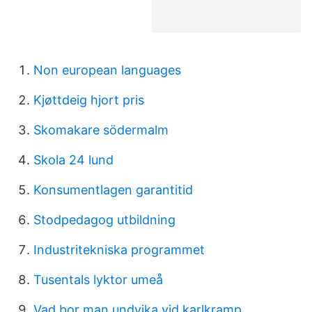
Non european languages
Kjøttdeig hjort pris
Skomakare södermalm
Skola 24 lund
Konsumentlagen garantitid
Stodpedagog utbildning
Industritekniska programmet
Tusentals lyktor umeå
Vad bor man undvika vid karlkramp