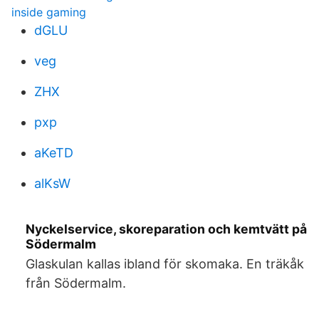
inside gaming
dGLU
veg
ZHX
pxp
aKeTD
alKsW
Nyckelservice, skoreparation och kemtvätt på
Södermalm
Glaskulan kallas ibland för skomaka. En träkåk
från Södermalm.