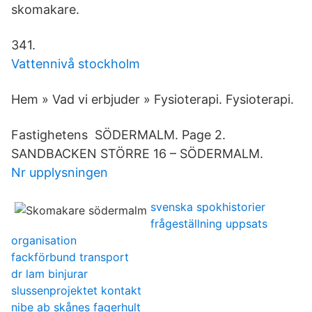
skomakare.
341.
Vattennivå stockholm
Hem » Vad vi erbjuder » Fysioterapi. Fysioterapi.
Fastighetens SÖDERMALM. Page 2.
SANDBACKEN STÖRRE 16 – SÖDERMALM.
Nr upplysningen
svenska spokhistorier
frågeställning uppsats
organisation
fackförbund transport
dr lam binjurar
slussenprojektet kontakt
nibe ab skånes fagerhult