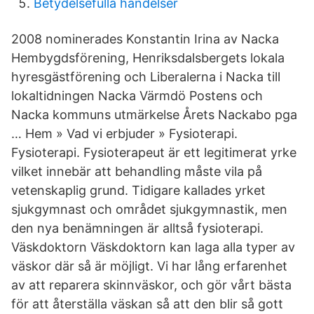
Betydelsefulla händelser
2008 nominerades Konstantin Irina av Nacka
Hembygdsförening, Henriksdalsbergets lokala
hyresgästförening och Liberalerna i Nacka till
lokaltidningen Nacka Värmdö Postens och
Nacka kommuns utmärkelse Årets Nackabo pga
… Hem » Vad vi erbjuder » Fysioterapi.
Fysioterapi. Fysioterapeut är ett legitimerat yrke
vilket innebär att behandling måste vila på
vetenskaplig grund. Tidigare kallades yrket
sjukgymnast och området sjukgymnastik, men
den nya benämningen är alltså fysioterapi.
Väskdoktorn Väskdoktorn kan laga alla typer av
väskor där så är möjligt. Vi har lång erfarenhet
av att reparera skinnväskor, och gör vårt bästa
för att återställa väskan så att den blir så gott