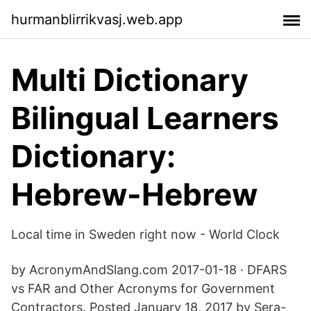
hurmanblirrikvasj.web.app
Multi Dictionary
Bilingual Learners
Dictionary:
Hebrew-Hebrew
Local time in Sweden right now - World Clock
by AcronymAndSlang.com 2017-01-18 · DFARS
vs FAR and Other Acronyms for Government
Contractors. Posted January 18, 2017 by Sera-