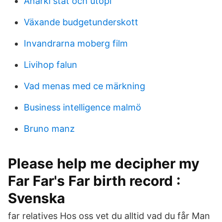
Anarki stat och utopi
Växande budgetunderskott
Invandrarna moberg film
Livihop falun
Vad menas med ce märkning
Business intelligence malmö
Bruno manz
Please help me decipher my
Far Far's Far birth record :
Svenska
far relatives Hos oss vet du alltid vad du får Man