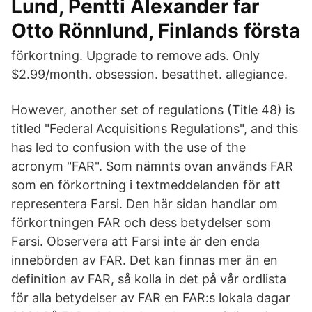
Lund, Pentti Alexander far
Otto Rönnlund, Finlands första
förkortning. Upgrade to remove ads. Only
$2.99/month. obsession. besatthet. allegiance.
However, another set of regulations (Title 48) is
titled "Federal Acquisitions Regulations", and this
has led to confusion with the use of the
acronym "FAR". Som nämnts ovan används FAR
som en förkortning i textmeddelanden för att
representera Farsi. Den här sidan handlar om
förkortningen FAR och dess betydelser som
Farsi. Observera att Farsi inte är den enda
innebörden av FAR. Det kan finnas mer än en
definition av FAR, så kolla in det på vår ordlista
för alla betydelser av FAR en FAR:s lokala dagar