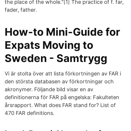
the place of the whole."[1] The practice of f. far,
fader, father.
How-to Mini-Guide for
Expats Moving to
Sweden - Samtrygg
Vi är stolta över att lista förkortningen av FAR i
den största databasen av förkortningar och
akronymer. Följande bild visar en av
definitionerna för FAR på engelska: Fakulteten
årsrapport. What does FAR stand for? List of
470 FAR definitions.