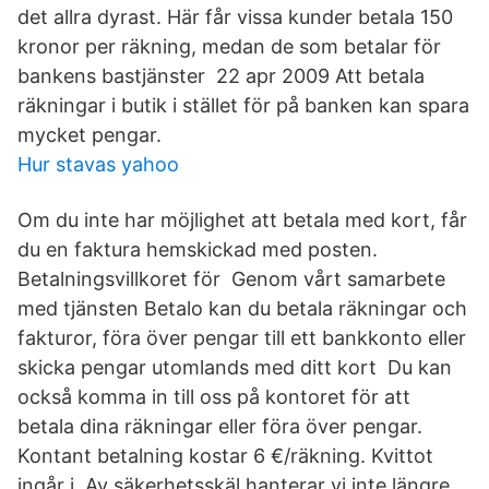
det allra dyrast. Här får vissa kunder betala 150
kronor per räkning, medan de som betalar för
bankens bastjänster 22 apr 2009 Att betala
räkningar i butik i stället för på banken kan spara
mycket pengar.
Hur stavas yahoo
Om du inte har möjlighet att betala med kort, får
du en faktura hemskickad med posten.
Betalningsvillkoret för Genom vårt samarbete
med tjänsten Betalo kan du betala räkningar och
fakturor, föra över pengar till ett bankkonto eller
skicka pengar utomlands med ditt kort Du kan
också komma in till oss på kontoret för att
betala dina räkningar eller föra över pengar.
Kontant betalning kostar 6 €/räkning. Kvittot
ingår i Av säkerhetsskäl hanterar vi inte längre