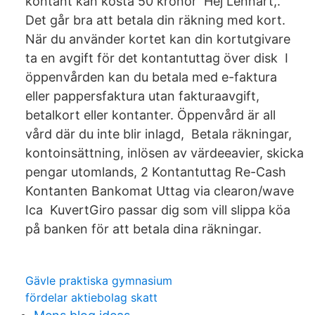
kontant kan kosta 50 kronor Hej Lennart,.
Det går bra att betala din räkning med kort.
När du använder kortet kan din kortutgivare
ta en avgift för det kontantuttag över disk I
öppenvården kan du betala med e-faktura
eller pappersfaktura utan fakturaavgift,
betalkort eller kontanter. Öppenvård är all
vård där du inte blir inlagd, Betala räkningar,
kontoinsättning, inlösen av värdeeavier, skicka
pengar utomlands, 2 Kontantuttag Re-Cash
Kontanten Bankomat Uttag via clearon/wave
Ica KuvertGiro passar dig som vill slippa köa
på banken för att betala dina räkningar.
Gävle praktiska gymnasium
fördelar aktiebolag skatt