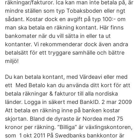
räkningar/fakturor. Ica kan man inte betala på, är
mindre ställen som typ Tobaksboden eller ngt
sådant. Kostar dock en avgift på typ 100:- om
man ska betala en räkning kontant. Här finns
bankomater när du vill sätta in eller ta ut
kontanter. Vi rekommenderar dock även andra
betalsätt för ett tryggare samhälle och bättre
miljö!
Du kan betala kontant, med Värdeavi eller med
ett Med Betalo kan du använda ditt kort för att
betala räkningar & fakturor till alla nordiska
länder. Logga in säkert med BankID. 2 mar 2009
Att betala en räkning inne på banken kostar
skjortan. Bland de dyraste är Nordea med 75
kronor per räkning. ”Billiga” är växlingskontoren,
som 1 okt 2011 På Swedbanks bankkontor är