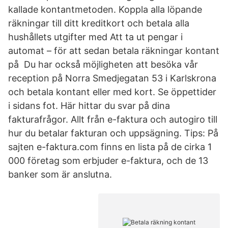
kallade kontantmetoden. Koppla alla löpande
räkningar till ditt kreditkort och betala alla
hushållets utgifter med Att ta ut pengar i
automat – för att sedan betala räkningar kontant
på Du har också möjligheten att besöka vår
reception på Norra Smedjegatan 53 i Karlskrona
och betala kontant eller med kort. Se öppettider
i sidans fot. Här hittar du svar på dina
fakturafrågor. Allt från e-faktura och autogiro till
hur du betalar fakturan och uppsägning. Tips: På
sajten e-faktura.com finns en lista på de cirka 1
000 företag som erbjuder e-faktura, och de 13
banker som är anslutna.