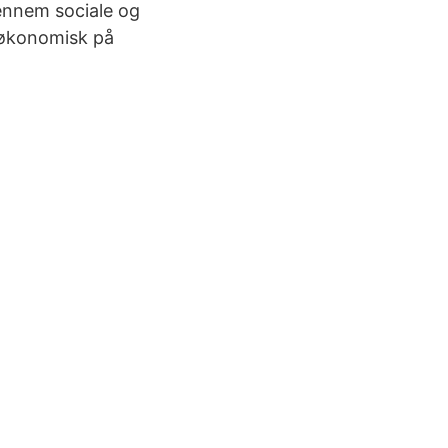
ennem sociale og
e økonomisk på