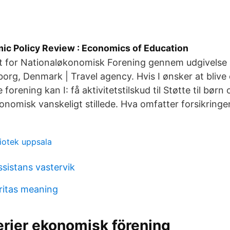
ic Policy Review : Economics of Education
et for Nationaløkonomisk Forening gennem udgivelse 
rg, Denmark | Travel agency. Hvis I ønsker at bliv
forening kan I: få aktivitetstilskud til Støtte til børn
onomisk vanskeligt stillede. Hva omfatter forsikringe
liotek uppsala
sistans vastervik
ritas meaning
rier ekonomisk förening