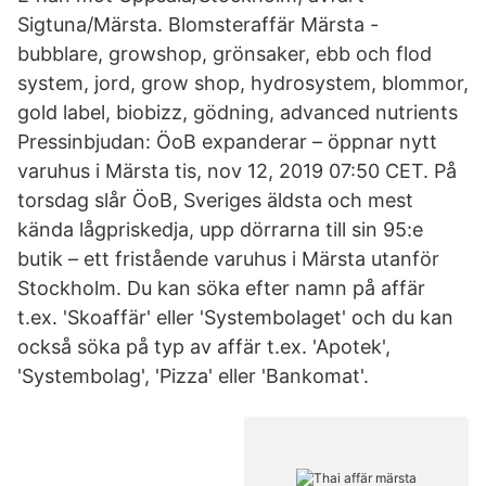
Sigtuna/Märsta. Blomsteraffär Märsta -
bubblare, growshop, grönsaker, ebb och flod
system, jord, grow shop, hydrosystem, blommor,
gold label, biobizz, gödning, advanced nutrients
Pressinbjudan: ÖoB expanderar – öppnar nytt
varuhus i Märsta tis, nov 12, 2019 07:50 CET. På
torsdag slår ÖoB, Sveriges äldsta och mest
kända lågpriskedja, upp dörrarna till sin 95:e
butik – ett fristående varuhus i Märsta utanför
Stockholm. Du kan söka efter namn på affär
t.ex. 'Skoaffär' eller 'Systembolaget' och du kan
också söka på typ av affär t.ex. 'Apotek',
'Systembolag', 'Pizza' eller 'Bankomat'.