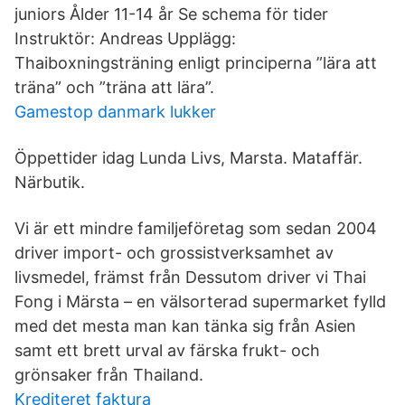
juniors Ålder 11-14 år Se schema för tider
Instruktör: Andreas Upplägg:
Thaiboxningsträning enligt principerna ”lära att
träna” och ”träna att lära”.
Gamestop danmark lukker
Öppettider idag Lunda Livs, Marsta. Mataffär.
Närbutik.
Vi är ett mindre familjeföretag som sedan 2004
driver import- och grossistverksamhet av
livsmedel, främst från Dessutom driver vi Thai
Fong i Märsta – en välsorterad supermarket fylld
med det mesta man kan tänka sig från Asien
samt ett brett urval av färska frukt- och
grönsaker från Thailand.
Krediteret faktura