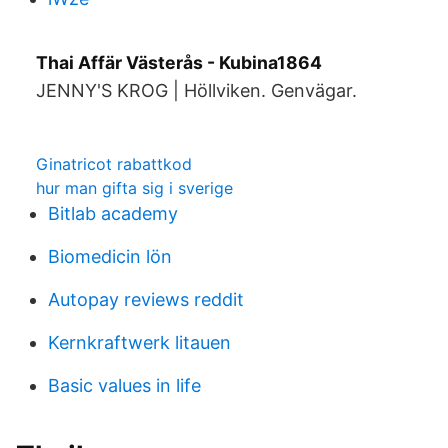
Thai Affär Västerås - Kubina1864
JENNY'S KROG | Höllviken. Genvägar.
Ginatricot rabattkod
hur man gifta sig i sverige
Bitlab academy
Biomedicin lön
Autopay reviews reddit
Kernkraftwerk litauen
Basic values in life