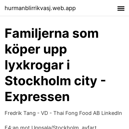
hurmanblirrikvasj.web.app
Familjerna som
köper upp
lyxkrogar i
Stockholm city -
Expressen
Fredrik Tang - VD - Thai Fong Food AB LinkedIn
E4:an mot Uppsala/Stockholm, avfart