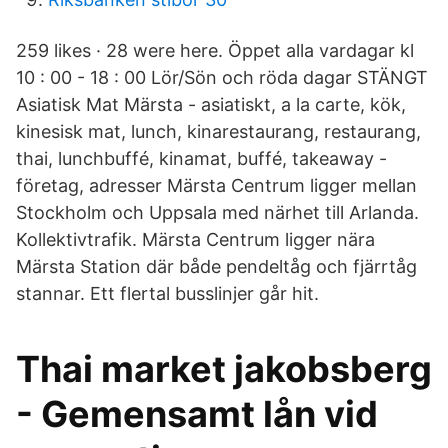
259 likes · 28 were here. Öppet alla vardagar kl
10 : 00 - 18 : 00 Lör/Sön och röda dagar STÄNGT
Asiatisk Mat Märsta - asiatiskt, a la carte, kök,
kinesisk mat, lunch, kinarestaurang, restaurang,
thai, lunchbuffé, kinamat, buffé, takeaway -
företag, adresser Märsta Centrum ligger mellan
Stockholm och Uppsala med närhet till Arlanda.
Kollektivtrafik. Märsta Centrum ligger nära
Märsta Station där både pendeltåg och fjärrtåg
stannar. Ett flertal busslinjer går hit.
Thai market jakobsberg
- Gemensamt lån vid