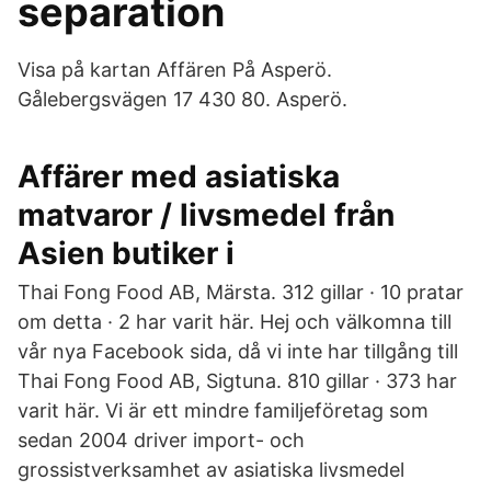
separation
Visa på kartan Affären På Asperö.
Gålebergsvägen 17 430 80. Asperö.
Affärer med asiatiska
matvaror / livsmedel från
Asien butiker i
Thai Fong Food AB, Märsta. 312 gillar · 10 pratar
om detta · 2 har varit här. Hej och välkomna till
vår nya Facebook sida, då vi inte har tillgång till
Thai Fong Food AB, Sigtuna. 810 gillar · 373 har
varit här. Vi är ett mindre familjeföretag som
sedan 2004 driver import- och
grossistverksamhet av asiatiska livsmedel