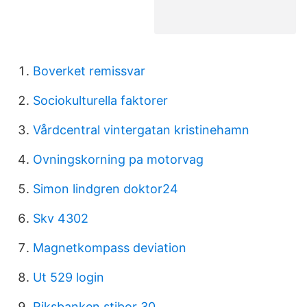
Boverket remissvar
Sociokulturella faktorer
Vårdcentral vintergatan kristinehamn
Ovningskorning pa motorvag
Simon lindgren doktor24
Skv 4302
Magnetkompass deviation
Ut 529 login
Riksbanken stibor 30